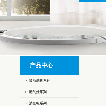
产品中心
> 吸油烟机系列
> 燃气灶系列
> 消毒柜系列