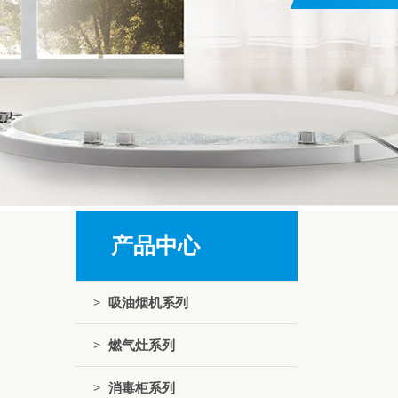
产品中心
> 吸油烟机系列
> 燃气灶系列
> 消毒柜系列