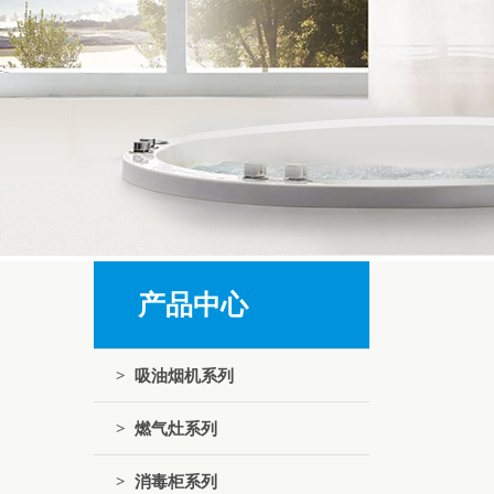
产品中心
> 吸油烟机系列
> 燃气灶系列
> 消毒柜系列