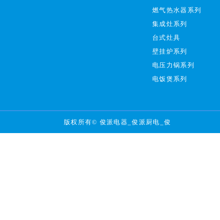
燃气热水器系列
集成灶系列
台式灶具
壁挂炉系列
电压力锅系列
电饭煲系列
版权所有© 俊派电器_俊派厨电_俊