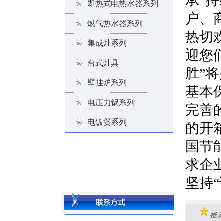
承“
即热式电热水器系列
户、
燃气热水器系列
热切
集成灶系列
迎您
台式灶具
胜”
壁挂炉系列
基本
电压力锅系列
完善
电饭煲系列
的开
国节
求企
坚持“