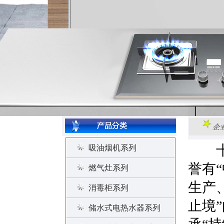
十堰
吸油烟机系列
誉有
燃气灶系列
生产
消毒柜系列
止境
储水式电热水器系列